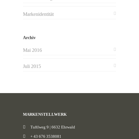
Markenidentität
Archiv
Mai 2016
Juli 2015
MARKENSTELLWERK
Tuftlweg 9 | 6632 Ehrwald
+ 43 676 3538081