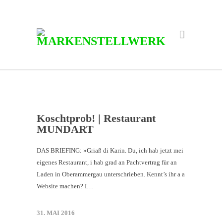
Koschtprob! | Restaurant
MUNDART
DAS BRIEFING: »Griaß di Karin. Du, ich hab jetzt mei
eigenes Restaurant, i hab grad an Pachtvertrag für an
Laden in Oberammergau unterschrieben. Kennt’s ihr a a
Website machen? I…
31. MAI 2016